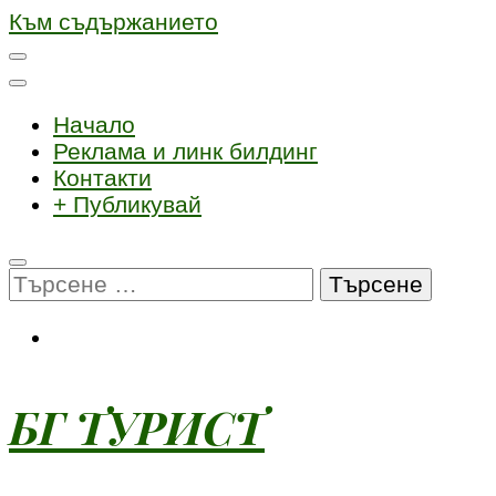
Към съдържанието
Начало
Реклама и линк билдинг
Контакти
+ Публикувай
Търсене
за:
БГ ТУРИСТ