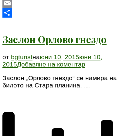
Mastodon
Email
Share
Заслон Орлово гнездо
от
bgturist
на
юни 10, 2015
юни 10,
към
2015
Добавяне на коментар
Заслон
Заслон „Орлово гнездо“ се намира на
Орлово
билото на Стара планина, …
гнездо