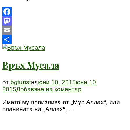
Facebook
Mastodon
Email
Share
Връх Мусала
от
bgturist
на
юни 10, 2015
юни 10,
към
2015
Добавяне на коментар
Връх
Името му произлиза от „Мус Аллах“, или
Мусала
планината на „Аллах“, …