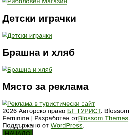
на
страници
Детски играчки
Брашна и хляб
Място за реклама
2026 Авторско право
БГ ТУРИСТ
.
Blossom
Feminine | Разработен от
Blossom Themes
.
Поддържано от
WordPress
.
НАЧАЛО