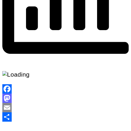
Facebook
Mastodon
Email
Share