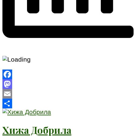
Facebook
Mastodon
Email
Share
Хижа Добрила