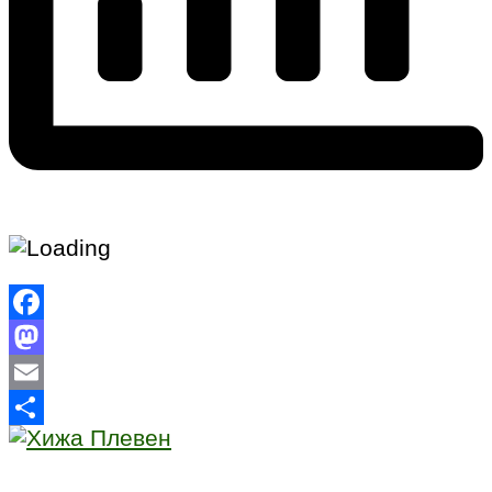
Facebook
Mastodon
Email
Share